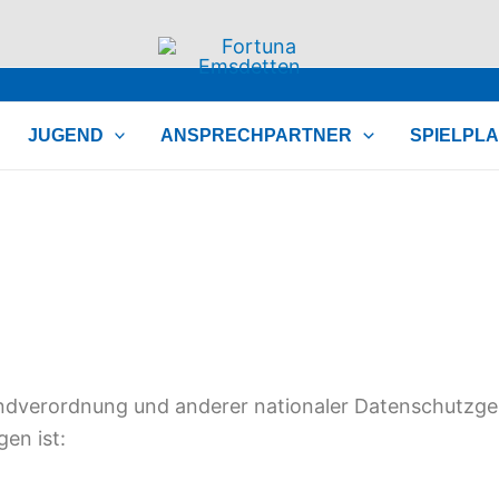
JUGEND
ANSPRECHPARTNER
SPIELPL
ndverordnung und anderer nationaler Datenschutzges
en ist: