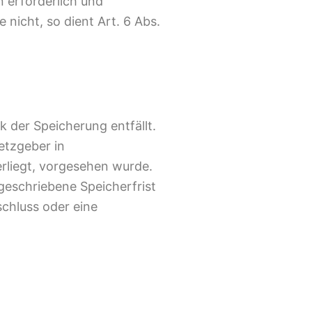
n erforderlich und
nicht, so dient Art. 6 Abs.
 der Speicherung entfällt.
etzgeber in
rliegt, vorgesehen wurde.
eschriebene Speicherfrist
schluss oder eine