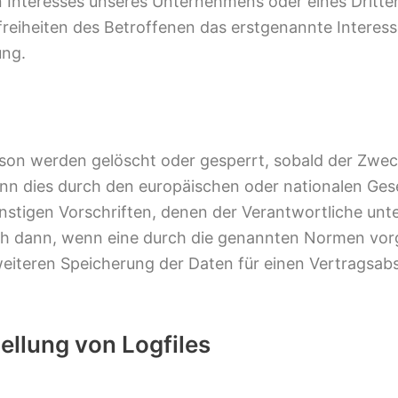
n Interesses unseres Unternehmens oder eines Dritte
eiheiten des Betroffenen das erstgenannte Interesse 
ung.
on werden gelöscht oder gesperrt, sobald der Zweck
nn dies durch den europäischen oder nationalen Ges
stigen Vorschriften, denen der Verantwortliche unte
ch dann, wenn eine durch die genannten Normen vorg
r weiteren Speicherung der Daten für einen Vertragsab
ellung von Logfiles