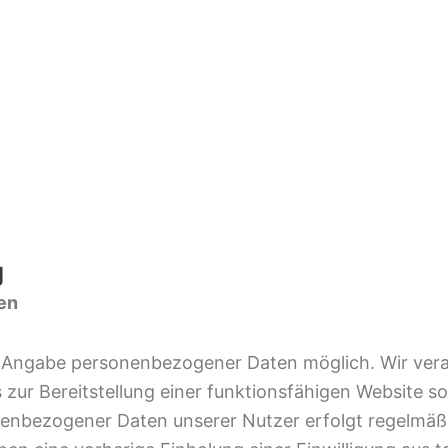
g
en
ne Angabe personenbezogener Daten möglich. Wir ve
 zur Bereitstellung einer funktionsfähigen Website s
onenbezogener Daten unserer Nutzer erfolgt regelmäßi