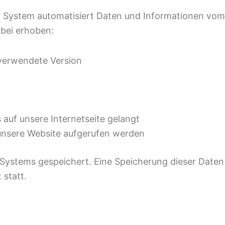
ser System automatisiert Daten und Informationen v
bei erhoben:
verwendete Version
auf unsere Internetseite gelangt
unsere Website aufgerufen werden
s Systems gespeichert. Eine Speicherung dieser Dat
statt.