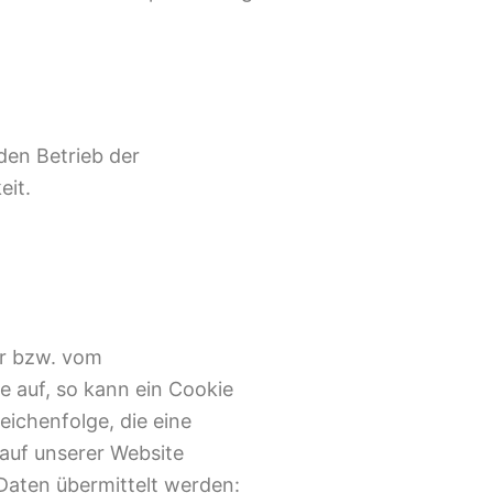
 den Betrieb der
eit.
er bzw. vom
 auf, so kann ein Cookie
eichenfolge, die eine
 auf unserer Website
Daten übermittelt werden: