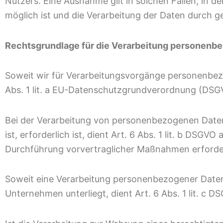
Nutzers. Eine Ausnahme gilt in solchen Fällen, in d
möglich ist und die Verarbeitung der Daten durch ges
Rechtsgrundlage für die Verarbeitung personenb
Soweit wir für Verarbeitungsvorgänge personenbezog
Abs. 1 lit. a EU-Datenschutzgrundverordnung (DSG
Bei der Verarbeitung von personenbezogenen Daten, 
ist, erforderlich ist, dient Art. 6 Abs. 1 lit. b DSG
Durchführung vorvertraglicher Maßnahmen erforder
Soweit eine Verarbeitung personenbezogener Daten zu
Unternehmen unterliegt, dient Art. 6 Abs. 1 lit. c 