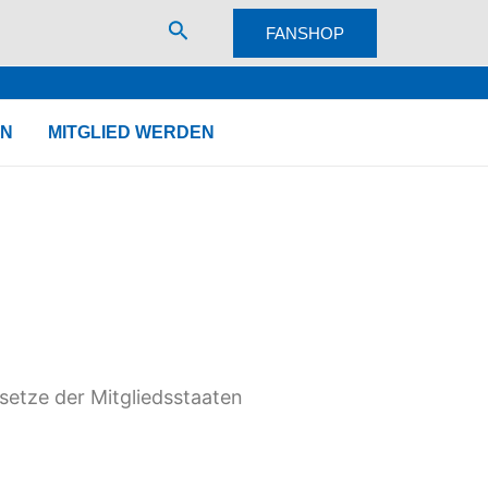
Suche
FANSHOP
AN
MITGLIED WERDEN
etze der Mitgliedsstaaten