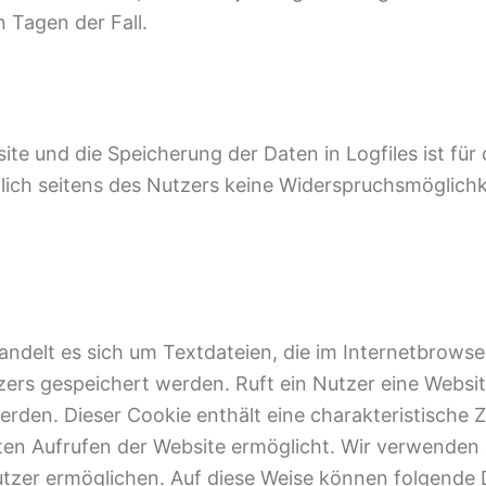
n Tagen der Fall.
ite und die Speicherung der Daten in Logfiles ist für
glich seitens des Nutzers keine Widerspruchsmöglichk
ndelt es sich um Textdateien, die im Internetbrows
s gespeichert werden. Ruft ein Nutzer eine Website
den. Dieser Cookie enthält eine charakteristische Z
uten Aufrufen der Website ermöglicht. Wir verwenden
Nutzer ermöglichen. Auf diese Weise können folgende 