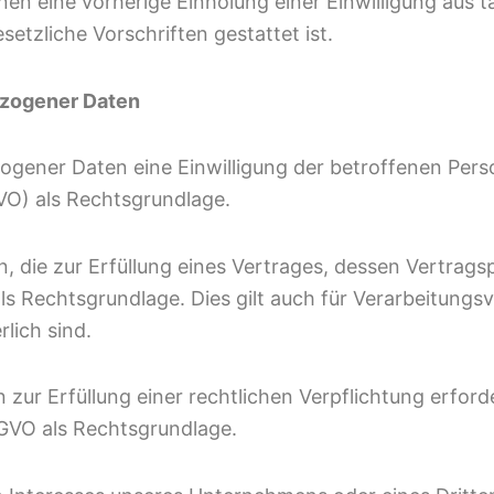
enen eine vorherige Einholung einer Einwilligung aus 
etzliche Vorschriften gestattet ist.
ezogener Daten
ener Daten eine Einwilligung der betroffenen Person
VO) als Rechtsgrundlage.
die zur Erfüllung eines Vertrages, dessen Vertragsp
VO als Rechtsgrundlage. Dies gilt auch für Verarbeitungs
lich sind.
r Erfüllung einer rechtlichen Verpflichtung erforder
DSGVO als Rechtsgrundlage.