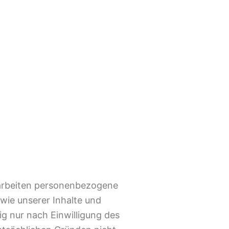
rarbeiten personenbezogene
owie unserer Inhalte und
g nur nach Einwilligung des