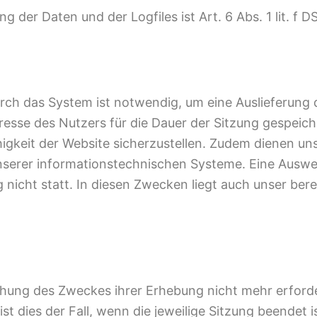
der Daten und der Logfiles ist Art. 6 Abs. 1 lit. f 
rch das System ist notwendig, um eine Auslieferung
esse des Nutzers für die Dauer der Sitzung gespeiche
ähigkeit der Website sicherzustellen. Zudem dienen un
 unserer informationstechnischen Systeme. Eine Ausw
cht statt. In diesen Zwecken liegt auch unser berec
chung des Zweckes ihrer Erhebung nicht mehr erforder
st dies der Fall, wenn die jeweilige Sitzung beendet i