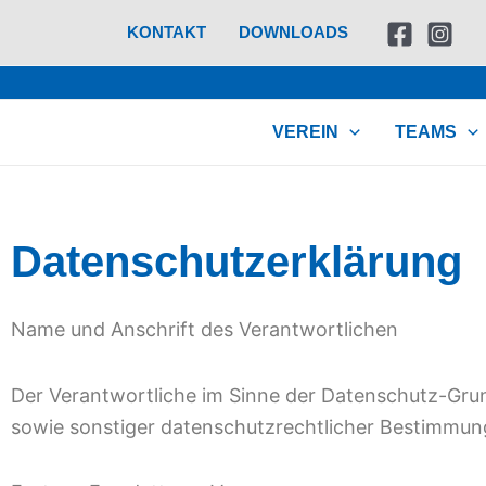
Zum
KONTAKT
DOWNLOADS
Inhalt
springen
VEREIN
TEAMS
Datenschutzerklärung
Name und Anschrift des Verantwortlichen
Der Verantwortliche im Sinne der Datenschutz-Gru
sowie sonstiger datenschutzrechtlicher Bestimmung