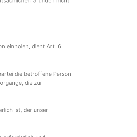
tatsächlichen Gründen nicht
 einholen, dient Art. 6
artei die betroffene Person
vorgänge, die zur
lich ist, der unser