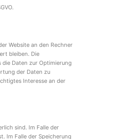
DSGVO.
 der Website an den Rechner
rt bleiben. Die
s die Daten zur Optimierung
ertung der Daten zu
htigtes Interesse an der
lich sind. Im Falle der
st. Im Falle der Speicherung